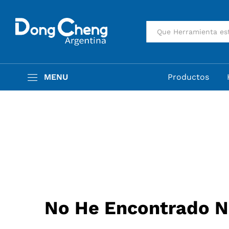
Todas
MENU
Productos
No He Encontrado 