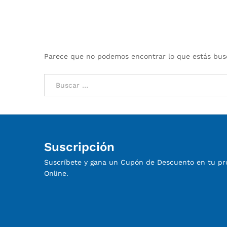
Parece que no podemos encontrar lo que estás busc
Suscripción
Suscríbete y gana un Cupón de Descuento en tu p
Online.