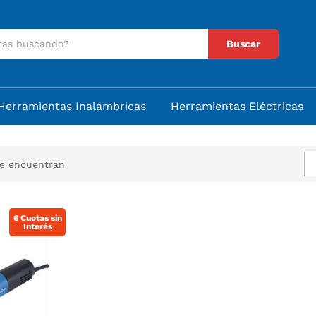
Buscar
Herramientas Inalámbricas
Herramientas Eléctricas
se encuentran
6 Cuotas sin
Interés