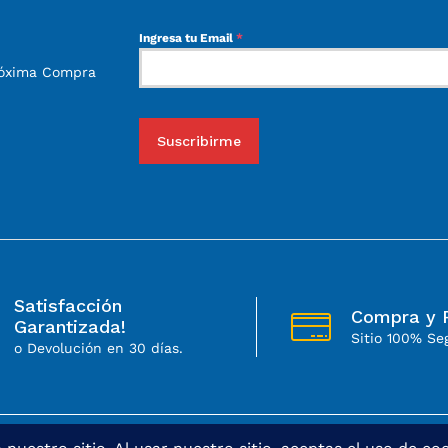
Ingresa tu Email
*
róxima Compra
Suscribirme
Satisfacción
Compra y 
Garantizada!
Sitio 100% Se
o Devolución en 30 días.