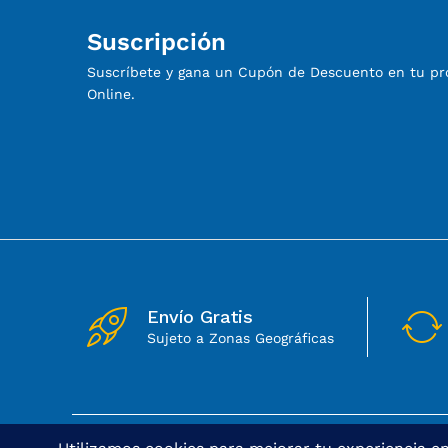
Suscripción
Suscríbete y gana un Cupón de Descuento en tu p
Online.
Envío Gratis
Sujeto a Zonas Geográficas
© 2025 Dong Cheng | Todos los derechos reservados