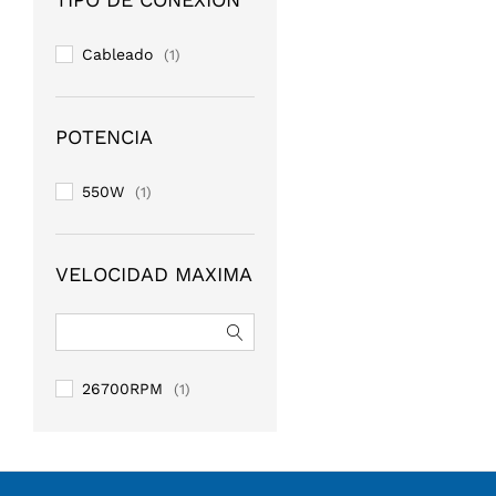
Cableado
(1)
POTENCIA
550W
(1)
VELOCIDAD MAXIMA
26700RPM
(1)