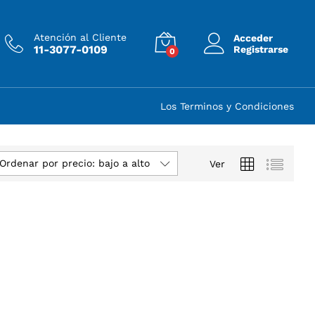
Atención al Cliente
Acceder
11-3077-0109
Registrarse
0
Los Terminos y Condiciones
Ordenar por precio: bajo a alto
Ver