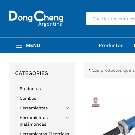
Todas
MENU
Productos
1
Los productos que 
CATEGORIES
Productos
Combos
Herramientas
Herramientas
Inalámbricas
Herramiestas Eléctricas