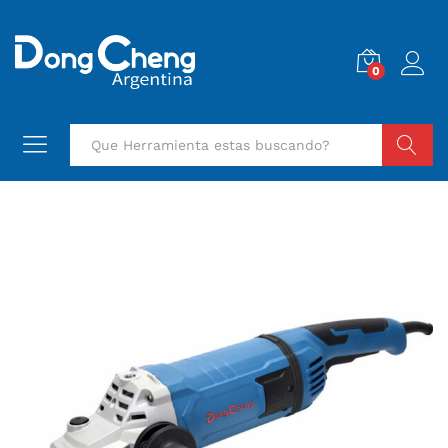
0
Buscar