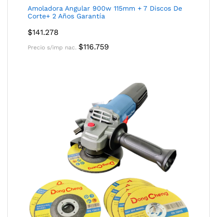
Amoladora Angular 900w 115mm + 7 Discos De
Corte+ 2 Años Garantía
$
141.278
$
116.759
Precio s/imp nac.