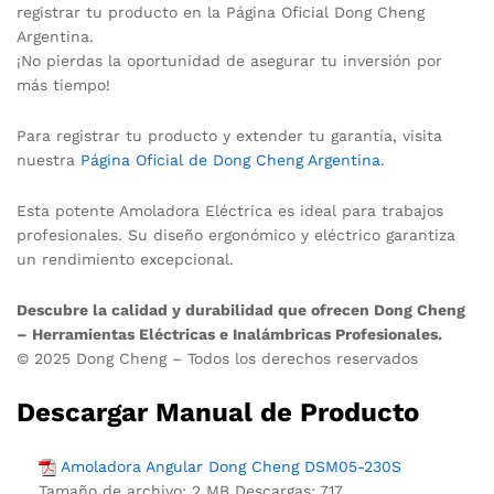
registrar tu producto en la Página Oficial Dong Cheng
Argentina.
¡No pierdas la oportunidad de asegurar tu inversión por
más tiempo!
Para registrar tu producto y extender tu garantía, visita
nuestra
Página Oficial de Dong Cheng Argentina
.
Esta potente Amoladora Eléctrica es ideal para trabajos
profesionales. Su diseño ergonómico y eléctrico garantiza
un rendimiento excepcional.
Descubre la calidad y durabilidad que ofrecen Dong Cheng
– Herramientas Eléctricas e Inalámbricas Profesionales.
© 2025 Dong Cheng – Todos los derechos reservados
Descargar Manual de Producto
Amoladora Angular Dong Cheng DSM05-230S
Tamaño de archivo:
2 MB
Descargas:
717