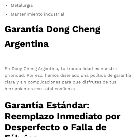
Metalurgia
Mantenimiento industrial
Garantía Dong Cheng
Argentina
En Dong Cheng Argentina, tu tranquilidad es nuestra
prioridad. Por eso, hemos diseñado una política de garantía
clara y sin complicaciones para que disfrutes de tus
herramientas con total confianza.
Garantía Estándar:
Reemplazo Inmediato por
Desperfecto o Falla de