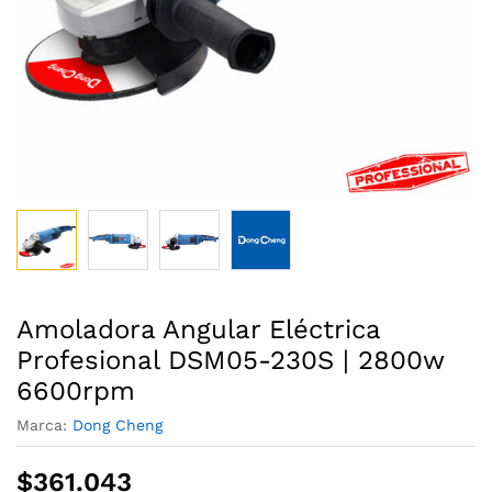
Amoladora Angular Eléctrica
Profesional DSM05-230S | 2800w
6600rpm
Marca:
Dong Cheng
$
361.043